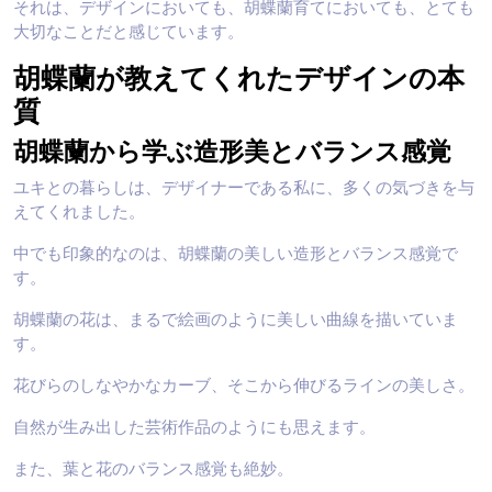
それは、デザインにおいても、胡蝶蘭育てにおいても、とても
大切なことだと感じています。
胡蝶蘭が教えてくれたデザインの本
質
胡蝶蘭から学ぶ造形美とバランス感覚
ユキとの暮らしは、デザイナーである私に、多くの気づきを与
えてくれました。
中でも印象的なのは、胡蝶蘭の美しい造形とバランス感覚で
す。
胡蝶蘭の花は、まるで絵画のように美しい曲線を描いていま
す。
花びらのしなやかなカーブ、そこから伸びるラインの美しさ。
自然が生み出した芸術作品のようにも思えます。
また、葉と花のバランス感覚も絶妙。