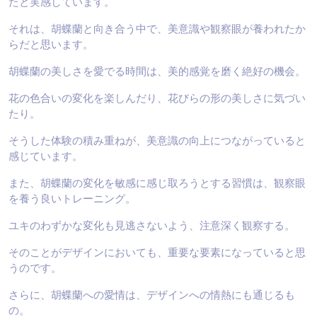
たと実感しています。
それは、胡蝶蘭と向き合う中で、美意識や観察眼が養われたか
らだと思います。
胡蝶蘭の美しさを愛でる時間は、美的感覚を磨く絶好の機会。
花の色合いの変化を楽しんだり、花びらの形の美しさに気づい
たり。
そうした体験の積み重ねが、美意識の向上につながっていると
感じています。
また、胡蝶蘭の変化を敏感に感じ取ろうとする習慣は、観察眼
を養う良いトレーニング。
ユキのわずかな変化も見逃さないよう、注意深く観察する。
そのことがデザインにおいても、重要な要素になっていると思
うのです。
さらに、胡蝶蘭への愛情は、デザインへの情熱にも通じるも
の。