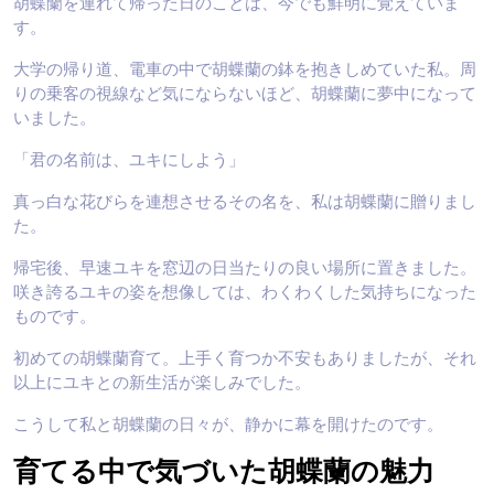
胡蝶蘭を連れて帰った日のことは、今でも鮮明に覚えていま
す。
大学の帰り道、電車の中で胡蝶蘭の鉢を抱きしめていた私。周
りの乗客の視線など気にならないほど、胡蝶蘭に夢中になって
いました。
「君の名前は、ユキにしよう」
真っ白な花びらを連想させるその名を、私は胡蝶蘭に贈りまし
た。
帰宅後、早速ユキを窓辺の日当たりの良い場所に置きました。
咲き誇るユキの姿を想像しては、わくわくした気持ちになった
ものです。
初めての胡蝶蘭育て。上手く育つか不安もありましたが、それ
以上にユキとの新生活が楽しみでした。
こうして私と胡蝶蘭の日々が、静かに幕を開けたのです。
育てる中で気づいた胡蝶蘭の魅力