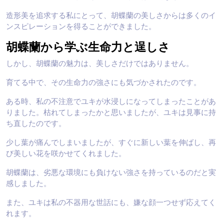
造形美を追求する私にとって、胡蝶蘭の美しさからは多くのイ
ンスピレーションを得ることができました。
胡蝶蘭から学ぶ生命力と逞しさ
しかし、胡蝶蘭の魅力は、美しさだけではありません。
育てる中で、その生命力の強さにも気づかされたのです。
ある時、私の不注意でユキが水浸しになってしまったことがあ
りました。枯れてしまったかと思いましたが、ユキは見事に持
ち直したのです。
少し葉が痛んでしまいましたが、すぐに新しい葉を伸ばし、再
び美しい花を咲かせてくれました。
胡蝶蘭は、劣悪な環境にも負けない強さを持っているのだと実
感しました。
また、ユキは私の不器用な世話にも、嫌な顔一つせず応えてく
れます。