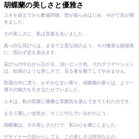
胡蝶蘭の美しさと優雅さ
ユキを迎えてから数週間後、蕾が膨らみはじめ、やがて花が開
きました。
その美しさに、私は言葉を失いました。
真っ白な花びらは、まるで上質な絹のよう。その優美な曲線美
に、思わず息を呑みます。
花びらの中心から広がる、淡いピンク色。そのグラデーション
は、絵画のような美しさで、見る者を魅了してやみません。
部屋の中に漂う、かすかな甘い香り。胡蝶蘭の香りは、より一
層その魅力を引き立たせていました。
ユキは、私の部屋に優雅な雰囲気を運んできてくれたのです。
まるで麗しい女性が、そこに佇んでいるかのよう。
胡蝶蘭は、その美しさだけで、私の心を虜にしました。
デザイナーの目からしても、この美しさは特別なもの。