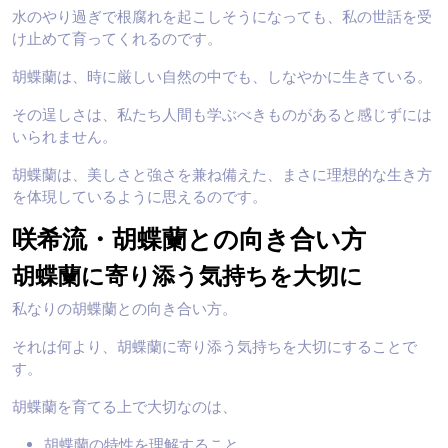
水のやり過ぎで根腐れを起こしそうになっても、私の世話を受
け止めて育ってくれるのです。
胡蝶蘭は、時に厳しい自然の中でも、しなやかに生きている。
その逞しさは、私たち人間も学ぶべきものがあると感じずには
いられません。
胡蝶蘭は、美しさと強さを兼ね備えた、まさに理想的な生き方
を体現しているように思えるのです。
咲希流・胡蝶蘭との向き合い方
胡蝶蘭に寄り添う気持ちを大切に
私なりの胡蝶蘭との向き合い方。
それは何より、胡蝶蘭に寄り添う気持ちを大切にすることで
す。
胡蝶蘭を育てる上で大切なのは、
胡蝶蘭の特性を理解すること