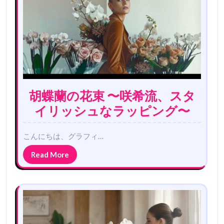
胡蝶蘭の花束 〜咲希流、スタ
イリッシュなラッピング〜
こんにちは、グラフィ…
Read More