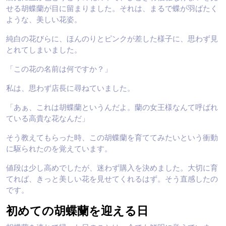
せる胡蝶蘭が目に留まりました。それは、まるで蝶が羽ばたく
ような、美しい花姿。
純白の花びらに、ほんのりとピンクが差した様子に、思わず見
とれてしまいました。
「この花の名前は何ですか？」
私は、思わず店長に尋ねていました。
「あぁ、これは胡蝶蘭というんだよ。蘭の女王様なんて呼ばれ
ている高貴な花なんだ」
そう教えてもらった時、この胡蝶蘭を育ててみたいという衝動
に駆られたのを覚えています。
値段は少し高めでしたが、迷わず購入を決めました。大切に育
てれば、きっと美しい花を見せてくれるはず。そう直感したの
です。
初めての胡蝶蘭を迎える日