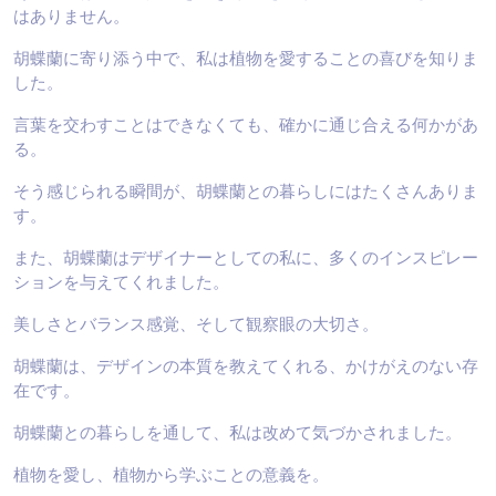
はありません。
胡蝶蘭に寄り添う中で、私は植物を愛することの喜びを知りま
した。
言葉を交わすことはできなくても、確かに通じ合える何かがあ
る。
そう感じられる瞬間が、胡蝶蘭との暮らしにはたくさんありま
す。
また、胡蝶蘭はデザイナーとしての私に、多くのインスピレー
ションを与えてくれました。
美しさとバランス感覚、そして観察眼の大切さ。
胡蝶蘭は、デザインの本質を教えてくれる、かけがえのない存
在です。
胡蝶蘭との暮らしを通して、私は改めて気づかされました。
植物を愛し、植物から学ぶことの意義を。