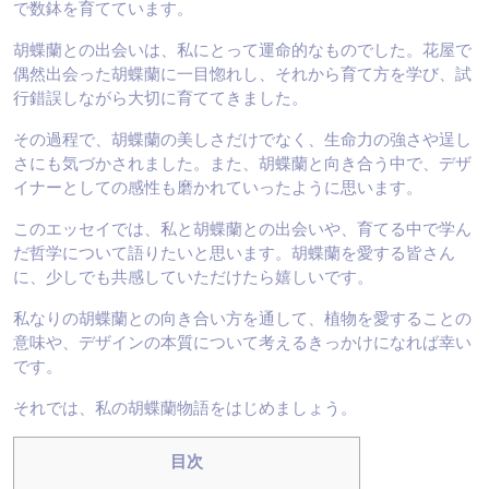
で数鉢を育てています。
胡蝶蘭との出会いは、私にとって運命的なものでした。花屋で
偶然出会った胡蝶蘭に一目惚れし、それから育て方を学び、試
行錯誤しながら大切に育ててきました。
その過程で、胡蝶蘭の美しさだけでなく、生命力の強さや逞し
さにも気づかされました。また、胡蝶蘭と向き合う中で、デザ
イナーとしての感性も磨かれていったように思います。
このエッセイでは、私と胡蝶蘭との出会いや、育てる中で学ん
だ哲学について語りたいと思います。胡蝶蘭を愛する皆さん
に、少しでも共感していただけたら嬉しいです。
私なりの胡蝶蘭との向き合い方を通して、植物を愛することの
意味や、デザインの本質について考えるきっかけになれば幸い
です。
それでは、私の胡蝶蘭物語をはじめましょう。
目次