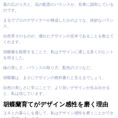
葉の広がり方と、花の配置のバランスが、見事に調和している
のです。
まるでプロのデザイナーが構成したかのような、絶妙なバラン
ス。
自然界そのものが、優れたデザインの見本であることを教えて
くれます。
胡蝶蘭を観察することで、私はデザインに通じる多くのヒント
を得ました。
線の美しさ、バランスの取り方、配色のコツなど。
胡蝶蘭は、まさにデザインの教科書だと言えるでしょう。
自然の美しさに学ぶことで、より良いデザインが生み出せる
と、私は信じています。
胡蝶蘭育てがデザイン感性を磨く理由
ユキとの暮らしを通して、私はデザイン感性を磨くことができ