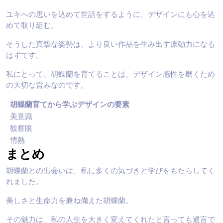
ユキへの思いを込めて世話をするように、デザインにも心を込
めて取り組む。
そうした真摯な姿勢は、より良い作品を生み出す原動力になる
はずです。
私にとって、胡蝶蘭を育てることは、デザイン感性を磨くため
の大切な営みなのです。
胡蝶蘭育てから学ぶデザインの要素
美意識
観察眼
情熱
まとめ
胡蝶蘭との出会いは、私に多くの気づきと学びをもたらしてく
れました。
美しさと生命力を兼ね備えた胡蝶蘭。
その魅力は、私の人生を大きく変えてくれたと言っても過言で