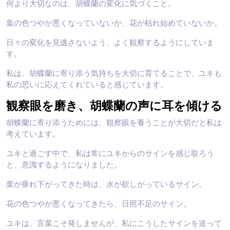
何より大切なのは、胡蝶蘭の変化に気づくこと。
葉の色つやが悪くなっていないか、花が枯れ始めていないか。
日々の変化を見逃さないよう、よく観察するようにしていま
す。
私は、胡蝶蘭に寄り添う気持ちを大切に育てることで、ユキも
私の思いに応えてくれていると感じています。
観察眼を磨き、胡蝶蘭の声に耳を傾ける
胡蝶蘭に寄り添うためには、観察眼を養うことが大切だと私は
考えています。
ユキと過ごす中で、私は常にユキからのサインを感じ取ろう
と、意識するようになりました。
葉が垂れ下がってきた時は、水が欲しがっているサイン。
花の色つやが悪くなってきたら、日照不足のサイン。
ユキは、言葉こそ発しませんが、私にこうしたサインを送って